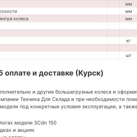
мм
оскости
мм
центра колеса
мм
кг
шт
 оплате и доставке (Курск)
ополнительно и другие большегрузные колеса и оформи
мпании Техника Для Склада и при необходимости пом
модели под конкретные условия эксплуатации, а также
логах модели SCdn 150
дках и акциях