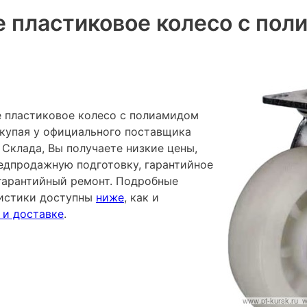
 пластиковое колесо с пол
 пластиковое колесо с полиамидом
окупая у официального поставщика
Склада, Вы получаете низкие цены,
редпродажную подготовку, гарантийное
гарантийный ремонт. Подробные
ристики доступны
ниже
, как и
 и доставке
.