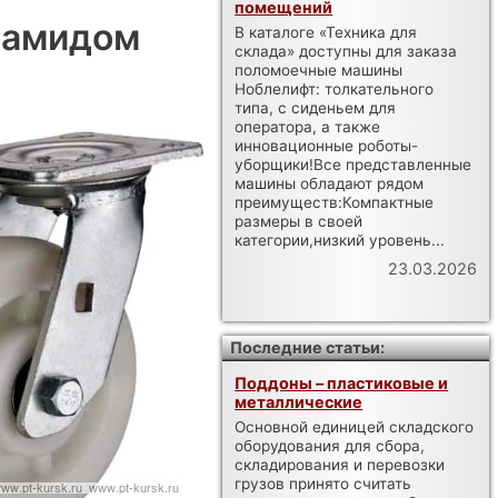
помещений
иамидом
В каталоге «Техника для
склада» доступны для заказа
поломоечные машины
Ноблелифт: толкательного
типа, с сиденьем для
оператора, а также
инновационные роботы-
уборщики!Все представленные
машины обладают рядом
преимуществ:Компактные
размеры в своей
категории,низкий уровень...
23.03.2026
Последние статьи:
Поддоны – пластиковые и
металлические
Основной единицей складского
оборудования для сбора,
складирования и перевозки
грузов принято считать