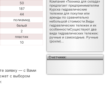
Компания «Техника для склада»
50
предлагает предпринимателям
187
Курска гидравлические
тележки для покупки или
44
аренды по сравнительно
полиамид
небольшой стоимости.Виды
белый
гидравлических тележек и их
особенностиСуществуют два
2
вида гидравлических тележек:
пластик
ручные и самоходные. Ручные
(рохли)...
10
Счетчики:
те заявку — с Вами
ожет с выбором
: