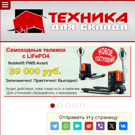
‹
›
Отправить эту страницу: