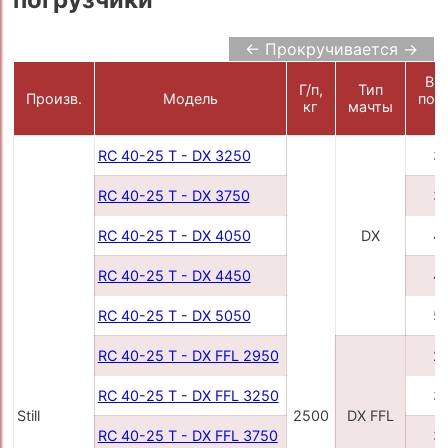
← Прокручивается →
Вы
Г/п,
Тип
Произв.
Модель
под
кг
мачты
RC 40-25 T - DX 3250
3
RC 40-25 T - DX 3750
3
RC 40-25 T - DX 4050
DX
4
RC 40-25 T - DX 4450
4
RC 40-25 T - DX 5050
5
RC 40-25 T - DX FFL 2950
2
RC 40-25 T - DX FFL 3250
3
Still
2500
DX FFL
RC 40-25 T - DX FFL 3750
3