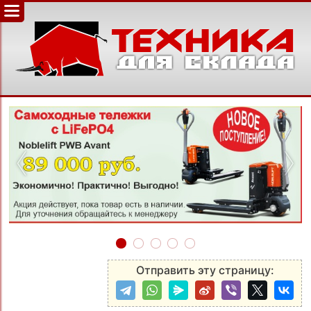
‹
›
Отправить эту страницу: