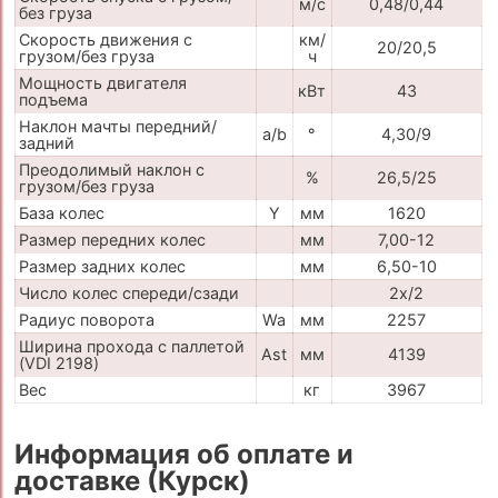
м/с
0,48/0,44
без груза
Скорость движения с
км/
20/20,5
грузом/без груза
ч
Мощность двигателя
кВт
43
подъема
Наклон мачты передний/
a/b
°
4,30/9
задний
Преодолимый наклон с
%
26,5/25
грузом/без груза
База колес
Y
мм
1620
Размер передних колес
мм
7,00-12
Размер задних колес
мм
6,50-10
Число колес спереди/сзади
2x/2
Радиус поворота
Wa
мм
2257
Ширина прохода с паллетой
Ast
мм
4139
(VDI 2198)
Вес
кг
3967
Информация об оплате и
доставке (Курск)