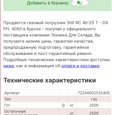
Добавить в Корзину:
Продается газовый погрузчик Still RC 40-25 T - DX
FFL 4050 в Курске - покупая у официального
поставщика компании Техника Для Склада, Вы
получаете низкие цены, гарантию качества,
предпродажную подготовку, гарантийное
обслуживание и пост-гарантийный ремонт.
Подробные технические характеристики доступны
ниже
, как и информация об
оплате и доставке
.
Технические характеристики
Артикул
72244002532405
Тип
газ
Г/п
Q
кг
2500
Остаточная
кг
2500