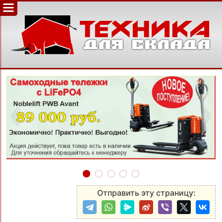
‹
›
Отправить эту страницу: