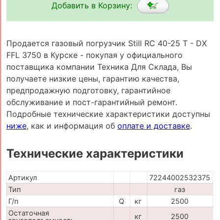
Добавить в Корзину:
Продается газовый погрузчик Still RC 40-25 T - DX
FFL 3750 в Курске - покупая у официального
поставщика компании Техника Для Склада, Вы
получаете низкие цены, гарантию качества,
предпродажную подготовку, гарантийное
обслуживание и пост-гарантийный ремонт.
Подробные технические характеристики доступны
ниже
, как и информация об
оплате и доставке
.
Технические характеристики
Артикул
72244002532375
Тип
газ
Г/п
Q
кг
2500
Остаточная
кг
2500