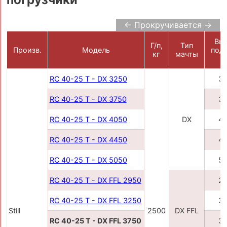
← Прокручивается →
Вы
Г/п,
Тип
Произв.
Модель
под
кг
мачты
RC 40-25 T - DX 3250
3
RC 40-25 T - DX 3750
3
RC 40-25 T - DX 4050
DX
4
RC 40-25 T - DX 4450
4
RC 40-25 T - DX 5050
5
RC 40-25 T - DX FFL 2950
2
RC 40-25 T - DX FFL 3250
3
Still
2500
DX FFL
RC 40-25 T - DX FFL 3750
3