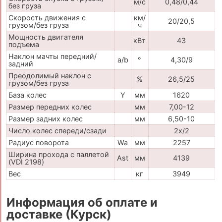
м/с
0,48/0,44
без груза
Скорость движения с
км/
20/20,5
грузом/без груза
ч
Мощность двигателя
кВт
43
подъема
Наклон мачты передний/
a/b
°
4,30/9
задний
Преодолимый наклон с
%
26,5/25
грузом/без груза
База колес
Y
мм
1620
Размер передних колес
мм
7,00-12
Размер задних колес
мм
6,50-10
Число колес спереди/сзади
2x/2
Радиус поворота
Wa
мм
2257
Ширина прохода с паллетой
Ast
мм
4139
(VDI 2198)
Вес
кг
3949
Информация об оплате и
доставке (Курск)