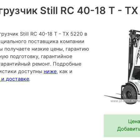
рузчик Still RC 40-18 T - T
узчик Still RC 40-18 T - TX 5220 в
фициального поставщика компании
ы получаете низкие цены, гарантию
ную подготовку, гарантийное
гарантийный ремонт. Подробные
ристики доступны
ниже
, как и
 и доставке
.
Цена
Добавить