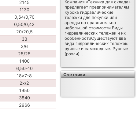
Компания «Техника для склада»
2145
предлагает предпринимателям
1130
Курска гидравлические
0,64/0,70
тележки для покупки или
аренды по сравнительно
0,50/0,42
небольшой стоимости.Виды
20/20,5
гидравлических тележек и их
особенностиСуществуют два
33
вида гидравлических тележек:
3/6
ручные и самоходные. Ручные
25/25
(рохли)...
1400
6,50-10
Счетчики:
18x7-8
2x/2
1950
3840
2966