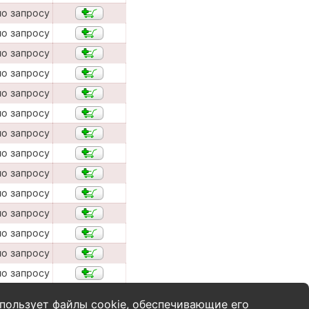
по запросу
по запросу
по запросу
по запросу
по запросу
по запросу
по запросу
по запросу
по запросу
по запросу
по запросу
по запросу
по запросу
по запросу
пользует файлы cookie, обеспечивающие его