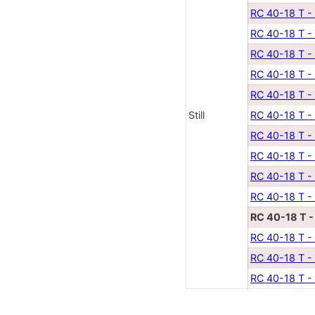
RC 40-18 T -
RC 40-18 T -
RC 40-18 T -
RC 40-18 T -
RC 40-18 T -
Still
RC 40-18 T -
RC 40-18 T -
RC 40-18 T -
RC 40-18 T -
RC 40-18 T -
RC 40-18 T -
RC 40-18 T -
RC 40-18 T -
RC 40-18 T -