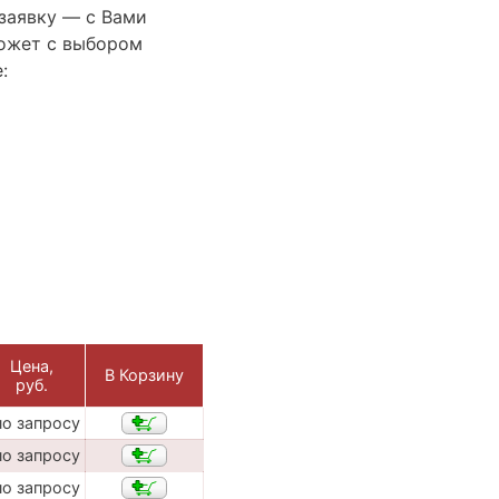
 заявку — с Вами
ожет с выбором
:
Цена,
В Корзину
руб.
по запросу
по запросу
по запросу