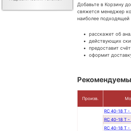
Добавьте в Корзину д
свяжется менеджер ко
наиболее подходящей 
расскажет об ана
действующих ски
предоставит счёт
оформит доставку
Рекомендуемы
Произв.
Мо
RC 40-18 T -
RC 40-18 T -
RC 40-18 T -