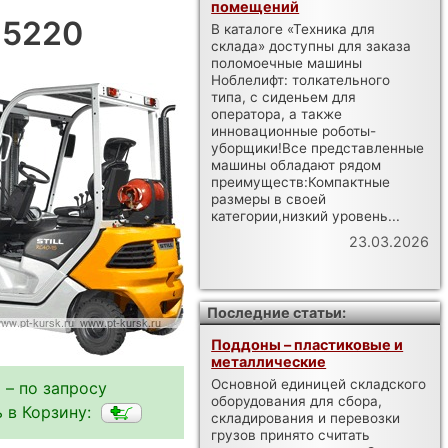
помещений
X 5220
В каталоге «Техника для
склада» доступны для заказа
поломоечные машины
Ноблелифт: толкательного
типа, с сиденьем для
оператора, а также
инновационные роботы-
уборщики!Все представленные
машины обладают рядом
преимуществ:Компактные
размеры в своей
категории,низкий уровень...
23.03.2026
Последние статьи:
Поддоны – пластиковые и
металлические
Основной единицей складского
 – по запросу
оборудования для сбора,
 в Корзину:
складирования и перевозки
грузов принято считать