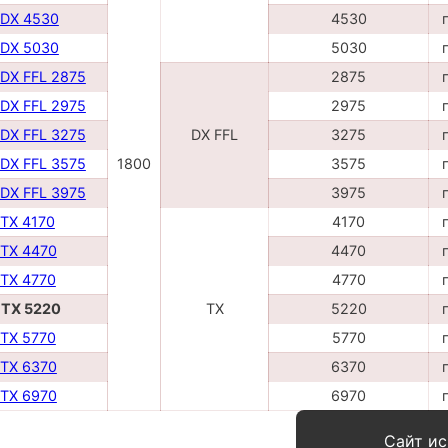
 DX 4530
4530
 DX 5030
5030
 DX FFL 2875
2875
 DX FFL 2975
2975
 DX FFL 3275
DX FFL
3275
 DX FFL 3575
1800
3575
 DX FFL 3975
3975
 TX 4170
4170
 TX 4470
4470
 TX 4770
4770
 TX 5220
TX
5220
 TX 5770
5770
 TX 6370
6370
 TX 6970
6970
Сайт ис