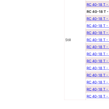
RC 40-18 T -
RC 40-18 T 
RC 40-18 T -
RC 40-18 T -
RC 40-18 T -
Still
RC 40-18 T -
RC 40-18 T -
RC 40-18 T -
RC 40-18 T -
RC 40-18 T -
RC 40-18 T -
RC 40-18 T -
RC 40-18 T -
RC 40-18 T -