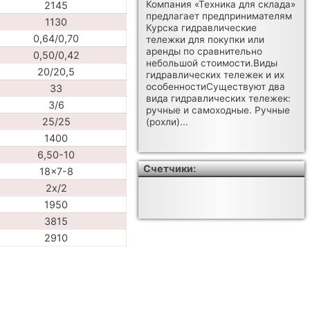
Компания «Техника для склада»
2145
предлагает предпринимателям
1130
Курска гидравлические
0,64/0,70
тележки для покупки или
аренды по сравнительно
0,50/0,42
небольшой стоимости.Виды
20/20,5
гидравлических тележек и их
особенностиСуществуют два
33
вида гидравлических тележек:
3/6
ручные и самоходные. Ручные
25/25
(рохли)...
1400
6,50-10
Счетчики:
18x7-8
2x/2
1950
3815
2910