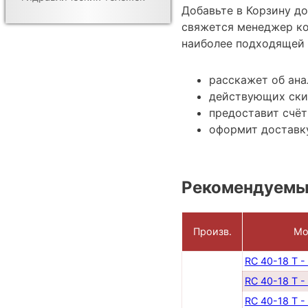
Добавьте в Корзину д
свяжется менеджер ко
наиболее подходящей 
расскажет об ана
действующих ски
предоставит счёт
оформит доставку
Рекомендуемы
Произв.
Мо
RC 40-18 T -
RC 40-18 T -
RC 40-18 T -