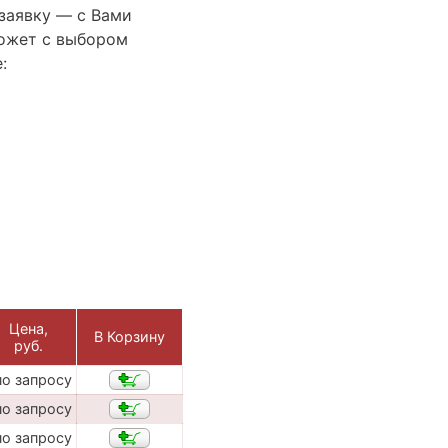
 заявку — с Вами
ожет с выбором
:
Цена,
В Корзину
руб.
по запросу
по запросу
по запросу