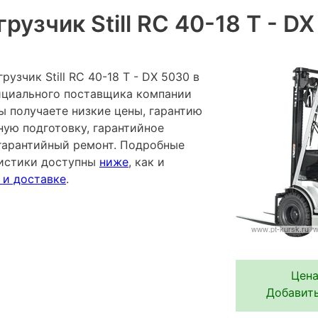
рузчик Still RC 40-18 T - D
узчик Still RC 40-18 T - DX 5030 в
фициального поставщика компании
ы получаете низкие цены, гарантию
ную подготовку, гарантийное
гарантийный ремонт. Подробные
ристики доступны
ниже
, как и
 и доставке
.
Цена
Добавить