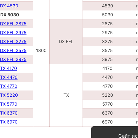
 DX 4530
4530
- DX 5030
5030
 DX FFL 2875
2875
 DX FFL 2975
2975
 DX FFL 3275
DX FFL
3275
 DX FFL 3575
1800
3575
 DX FFL 3975
3975
 TX 4170
4170
 TX 4470
4470
 TX 4770
4770
 TX 5220
TX
5220
 TX 5770
5770
 TX 6370
6370
 TX 6970
6970
Сайт ис