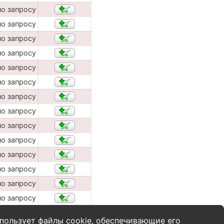
по запросу
по запросу
по запросу
по запросу
по запросу
по запросу
по запросу
по запросу
по запросу
по запросу
по запросу
по запросу
по запросу
по запросу
пользует файлы cookie, обеспечивающие его