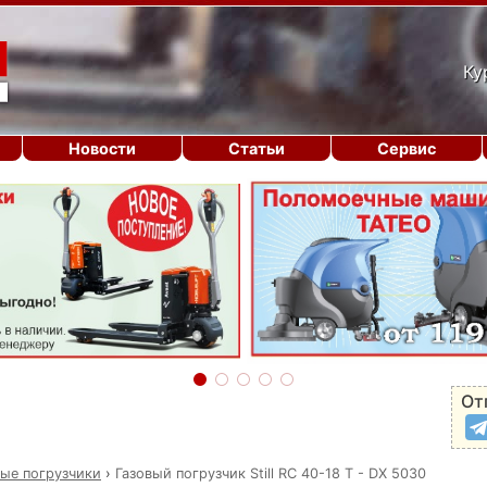
Ку
Новости
Статьи
Сервис
От
вые погрузчики
›
Газовый погрузчик Still RC 40-18 T - DX 5030