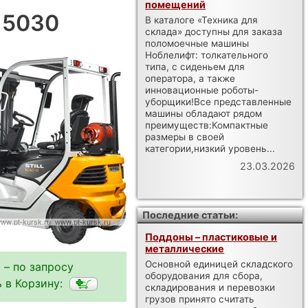
помещений
X 5030
В каталоге «Техника для
склада» доступны для заказа
поломоечные машины
Ноблелифт: толкательного
типа, с сиденьем для
оператора, а также
инновационные роботы-
уборщики!Все представленные
машины обладают рядом
преимуществ:Компактные
размеры в своей
категории,низкий уровень...
23.03.2026
Последние статьи:
Поддоны – пластиковые и
металлические
Основной единицей складского
 – по запросу
оборудования для сбора,
 в Корзину:
складирования и перевозки
грузов принято считать