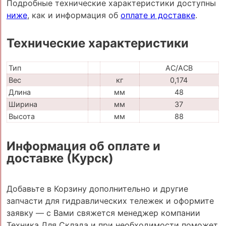
Подробные технические характеристики доступны
ниже
, как и информация об
оплате и доставке
.
Технические характеристики
Тип
AC/ACB
Вес
кг
0,174
Длина
мм
48
Ширина
мм
37
Высота
мм
88
Информация об оплате и
доставке (Курск)
Добавьте в Корзину дополнительно и другие
запчасти для гидравлических тележек и оформите
заявку — с Вами свяжется менеджер компании
Техника Для Склада и при необходимости поможет