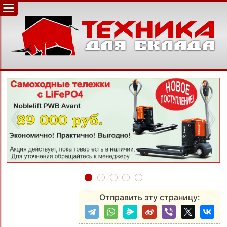
‹
›
Отправить эту страницу: