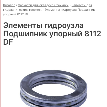
Каталог
›
Запчасти для складской техники
›
Запчасти для
гидравлических тележек
›
Элементы гидроузла Подшипник
упорный 8112 DF
Элементы гидроузла
Подшипник упорный 8112
DF