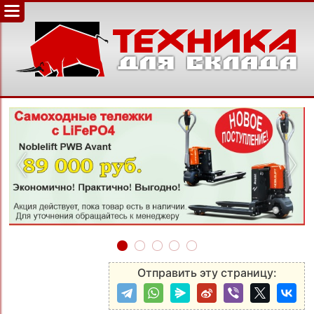
‹
›
Отправить эту страницу: