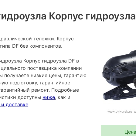
идроузла Корпус гидроузла
дравлической тележки. Корпус
типа DF без компонентов.
идроузла Корпус гидроузла DF в
фициального поставщика компании
ы получаете низкие цены, гарантию
ную подготовку, гарантийное
гарантийный ремонт. Подробные
ристики доступны
ниже
, как и
 и доставке
.
Цена