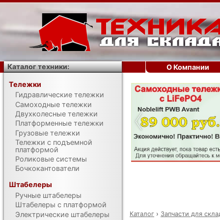
Каталог техники:
О Компании
Тележки
Гидравлические тележки
‹
Самоходные тележки
Двухколесные тележки
Платформенные тележки
Грузовые тележки
Тележки с подъемной
платформой
Роликовые системы
Бочкокантователи
Штабелеры
Ручные штабелеры
Штабелеры с платформой
Каталог
›
Запчасти для скла
Электрические штабелеры