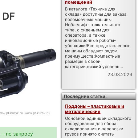
помещений
В каталоге «Техника для
 DF
склада» доступны для заказа
поломоечные машины
Ноблелифт: толкательного
типа, с сиденьем для
оператора, а также
инновационные роботы-
уборщики!Все представленные
машины обладают рядом
преимуществ:Компактные
размеры в своей
категории,низкий уровень...
23.03.2026
Последние статьи:
Поддоны – пластиковые и
металлические
Основной единицей складского
оборудования для сбора,
складирования и перевозки
 – по запросу
грузов принято считать