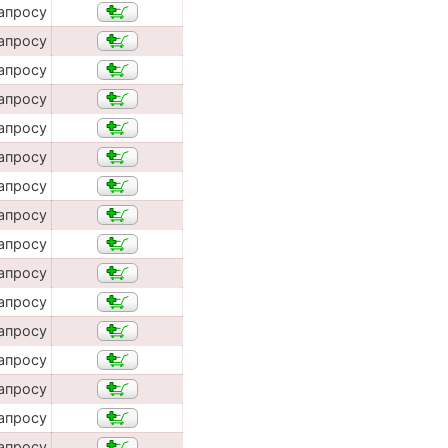
апросу
апросу
апросу
апросу
апросу
апросу
апросу
апросу
апросу
апросу
апросу
апросу
апросу
апросу
апросу
апросу