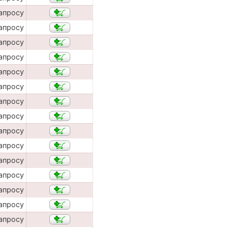
апросу
апросу
апросу
апросу
апросу
апросу
апросу
апросу
апросу
апросу
апросу
апросу
апросу
апросу
апросу