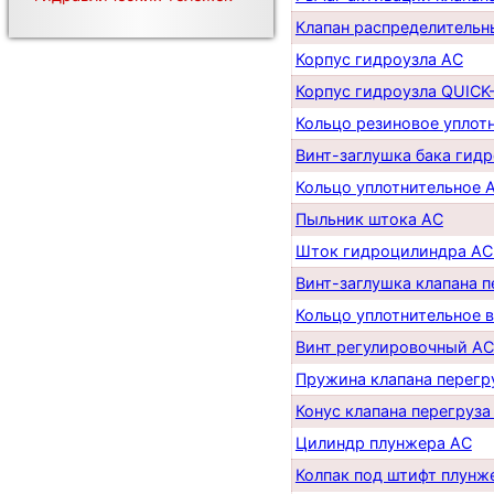
Клапан распределительн
Корпус гидроузла AC
Корпус гидроузла QUICK-
Кольцо резиновое уплот
Винт-заглушка бака гид
Кольцо уплотнительное 
Пыльник штока AС
Шток гидроцилиндра AC
Винт-заглушка клапана 
Кольцо уплотнительное 
Винт регулировочный AC
Пружина клапана перегр
Конус клапана перегруза
Цилиндр плунжера AC
Колпак под штифт плунж