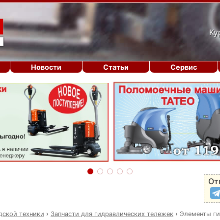
Ку
Новости
Статьи
Сервис
От
дской техники
›
Запчасти для гидравлических тележек
›
Элементы ги