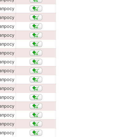
апросу
апросу
апросу
апросу
апросу
апросу
апросу
апросу
апросу
апросу
апросу
апросу
апросу
апросу
апросу