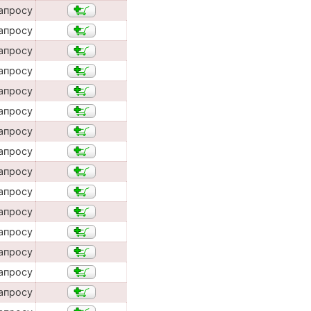
апросу
апросу
апросу
апросу
апросу
апросу
апросу
апросу
апросу
апросу
апросу
апросу
апросу
апросу
апросу