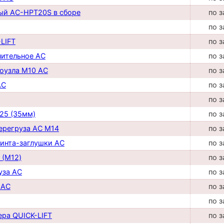
ый AC-HPT20S в сборе
по з
по з
LIFT
по з
нительное AC
по з
роузла М10 AC
по з
AC
по з
по з
25 (35мм)
по з
перегруза AC М14
по з
винта-заглушки AC
по з
 (М12)
по з
уза AC
по з
 AC
по з
по з
ера QUICK-LIFT
по з