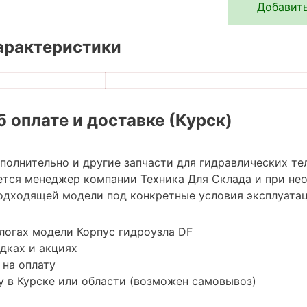
Добавить
арактеристики
 оплате и доставке (Курск)
ополнительно и другие запчасти для гидравлических т
ется менеджер компании Техника Для Склада и при н
одходящей модели под конкретные условия эксплуатац
логах модели Корпус гидроузла DF
дках и акциях
 на оплату
 в Курске или области (возможен самовывоз)