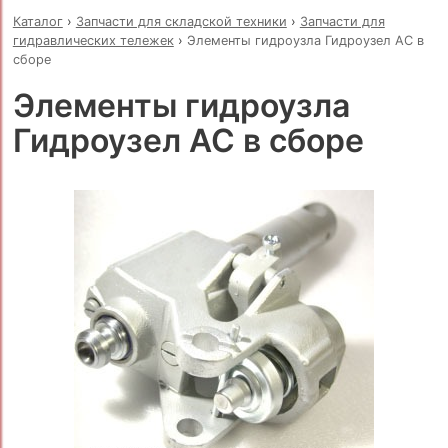
Каталог
›
Запчасти для складской техники
›
Запчасти для
гидравлических тележек
›
Элементы гидроузла Гидроузел AC в
сборе
Элементы гидроузла
Гидроузел AC в сборе