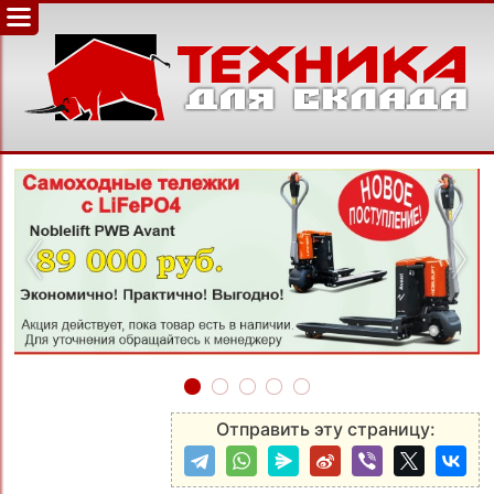
‹
›
Отправить эту страницу: