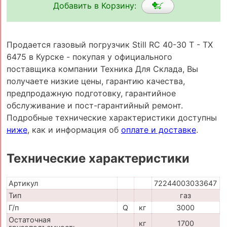
Добавить в Корзину:
Продается газовый погрузчик Still RC 40-30 T - TX
6475 в Курске - покупая у официального
поставщика компании Техника Для Склада, Вы
получаете низкие цены, гарантию качества,
предпродажную подготовку, гарантийное
обслуживание и пост-гарантийный ремонт.
Подробные технические характеристики доступны
ниже
, как и информация об
оплате и доставке
.
Технические характеристики
Артикул
72244003033647
Тип
газ
Г/п
Q
кг
3000
Остаточная
кг
1700