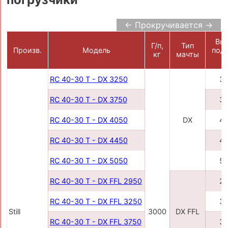
← Прокручивается →
Вы
Г/п,
Тип
Произв.
Модель
под
кг
мачты
RC 40-30 T - DX 3250
3
RC 40-30 T - DX 3750
3
RC 40-30 T - DX 4050
DX
4
RC 40-30 T - DX 4450
4
RC 40-30 T - DX 5050
5
RC 40-30 T - DX FFL 2950
2
RC 40-30 T - DX FFL 3250
3
Still
3000
DX FFL
RC 40-30 T - DX FFL 3750
3