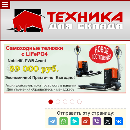
‹
›
Отправить эту страницу: