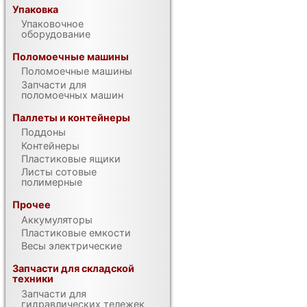
Упаковка
Упаковочное
оборудование
Поломоечные машины
Поломоечные машины
Запчасти для
поломоечных машин
Паллеты и контейнеры
Поддоны
Контейнеры
Пластиковые ящики
Листы сотовые
полимерные
Прочее
Аккумуляторы
Пластиковые емкости
Весы электрические
Запчасти для складской
техники
Запчасти для
гидравлических тележек