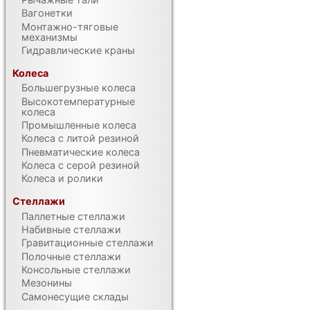
Вагонетки
Монтажно-тяговые
механизмы
Гидравлические краны
Колеса
Большегрузные колеса
Высокотемпературные
колеса
Промышленные колеса
Колеса с литой резиной
Пневматические колеса
Колеса с серой резиной
Колеса и ролики
Стеллажи
Паллетные стеллажи
Набивные стеллажи
Гравитационные стеллажи
Полочные стеллажи
Консольные стеллажи
Мезонины
Самонесущие склады