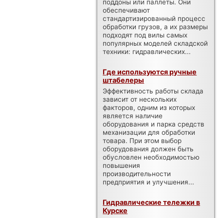
поддоны или паллеты. Они
обеспечивают
стандартизированный процесс
обработки грузов, а их размеры
подходят под вилы самых
популярных моделей складской
техники: гидравлических...
Где используются ручные
штабелеры
Эффективность работы склада
зависит от нескольких
факторов, одним из которых
является наличие
оборудования и парка средств
механизации для обработки
товара. При этом выбор
оборудования должен быть
обусловлен необходимостью
повышения
производительности
предприятия и улучшения...
Гидравлические тележки в
Курске