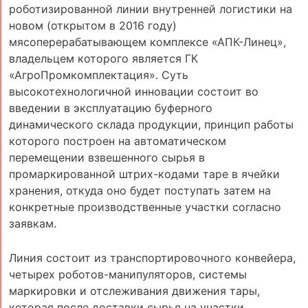
роботизированной линии внутренней логистики на
новом (открытом в 2016 году)
мясоперерабатывающем комплексе «АПК-Линец»,
владельцем которого является ГК
«АгроПромкомплектация». Суть
высокотехнологичной инновации состоит во
введении в эксплуатацию буферного
динамического склада продукции, принцип работы
которого построен на автоматическом
перемещении взвешенного сырья в
промаркированной штрих-кодами таре в ячейки
хранения, откуда оно будет поступать затем на
конкретные производственные участки согласно
заявкам.
Линия состоит из транспортировочного конвейера,
четырех роботов-манипуляторов, системы
маркировки и отслеживания движения тары,
которая после доставки сырья на участки